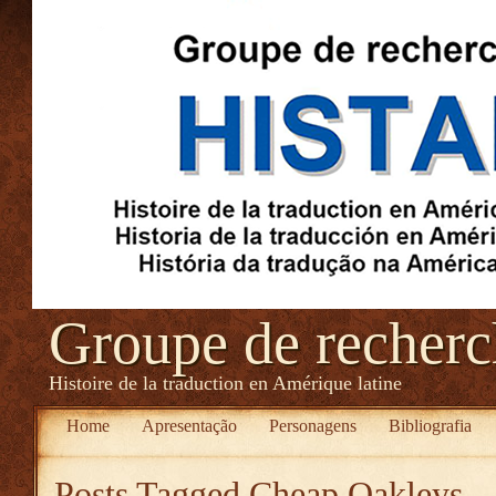
Groupe de recher
Histoire de la traduction en Amérique latine
Home
Apresentação
Personagens
Bibliografia
Posts Tagged
Cheap Oakleys