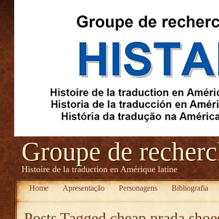
Groupe de recher
Histoire de la traduction en Amérique latine
Home
Apresentação
Personagens
Bibliografia
Posts Tagged
cheap prada shoe