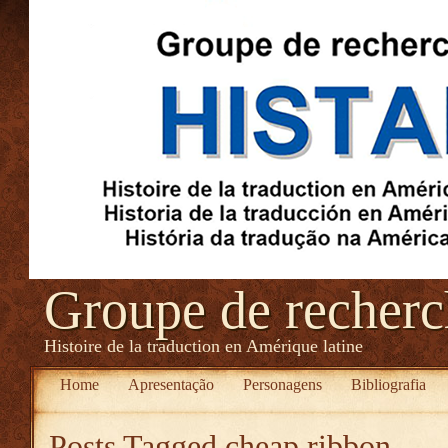
Groupe de recher
Histoire de la traduction en Amérique latine
Home
Apresentação
Personagens
Bibliografia
Posts Tagged
cheap ribbon