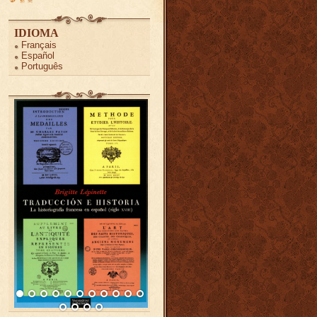
IDIOMA
Français
Español
Português