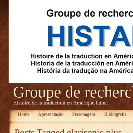
Groupe de recher
Histoire de la traduction en Amérique latine
Home
Apresentação
Personagens
Bibliografia
Posts Tagged
clarisonic plus