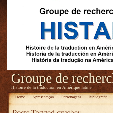
Groupe de recher
Histoire de la traduction en Amérique latine
Home
Apresentação
Personagens
Bibliografia
Posts Tagged
crusher