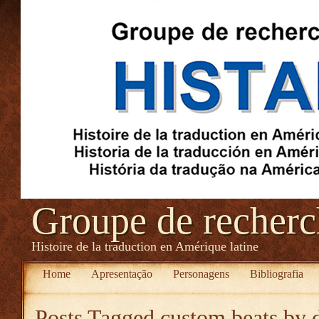
Groupe de recher
Histoire de la traduction en Amérique latine
Home
Apresentação
Personagens
Bibliografia
Posts Tagged
custom beats by 