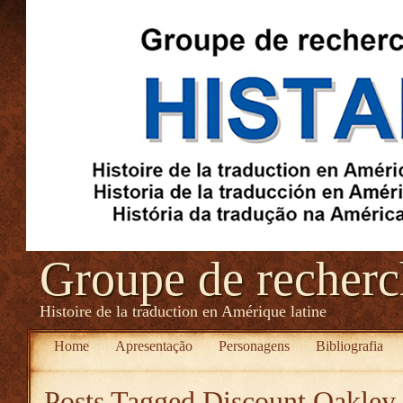
Groupe de recher
Histoire de la traduction en Amérique latine
Home
Apresentação
Personagens
Bibliografia
Posts Tagged
Discount Oakley 