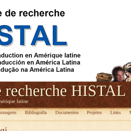
e recherche HISTAL
mérique latine
sonagens
Bibliografia
Documentos
Projetos
Links
gi