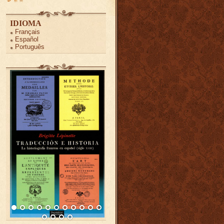
IDIOMA
Français
Español
Português