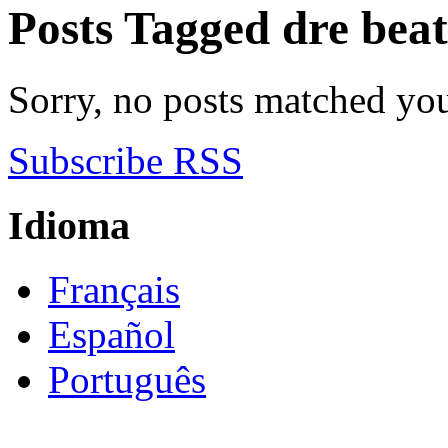
Posts Tagged
dre bea
Sorry, no posts matched your
Subscribe RSS
Idioma
Français
Español
Português