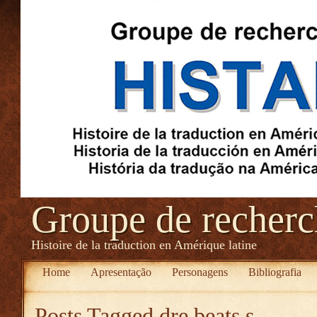
Groupe de recher
Histoire de la traduction en Amérique latine
Home
Apresentação
Personagens
Bibliografia
Posts Tagged
dre beats s