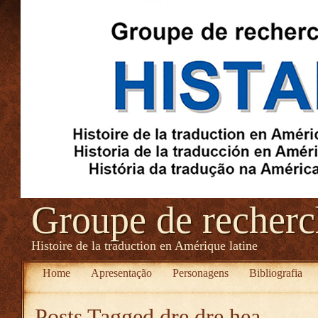
Groupe de recher
Histoire de la traduction en Amérique latine
Home
Apresentação
Personagens
Bibliografia
Posts Tagged
dre dre hea