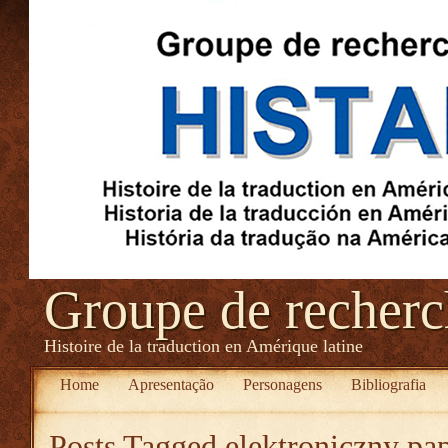
Groupe de recher
Histoire de la traduction en Amérique latine
Home
Apresentação
Personagens
Bibliografia
Posts Tagged
elektroniczny pa