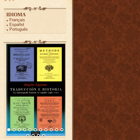
IDIOMA
Français
Español
Português