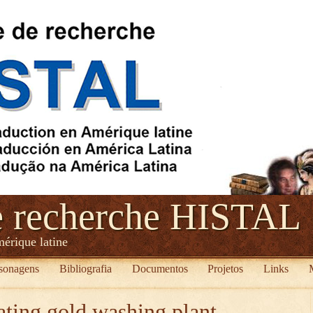
e recherche HISTAL
mérique latine
sonagens
Bibliografia
Documentos
Projetos
Links
ating gold washing plant