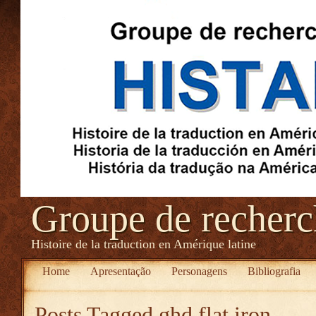
Groupe de recher
Histoire de la traduction en Amérique latine
Home
Apresentação
Personagens
Bibliografia
Posts Tagged
ghd flat iron