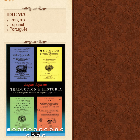
IDIOMA
Français
Español
Português