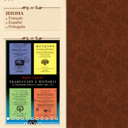
IDIOMA
Français
Español
Português