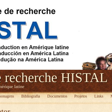
e recherche HISTAL
mérique latine
sonagens
Bibliografia
Documentos
Projetos
Links
tor