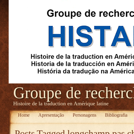
Groupe de recher
Histoire de la traduction en Amérique latine
Home
Apresentação
Personagens
Bibliografia
Posts Tagged
longchamp pas c