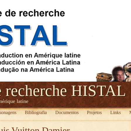
e recherche HISTAL
mérique latine
sonagens
Bibliografia
Documentos
Projetos
Links
uis Vuitton Damier