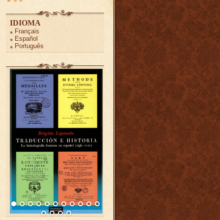
IDIOMA
Français
Español
Português