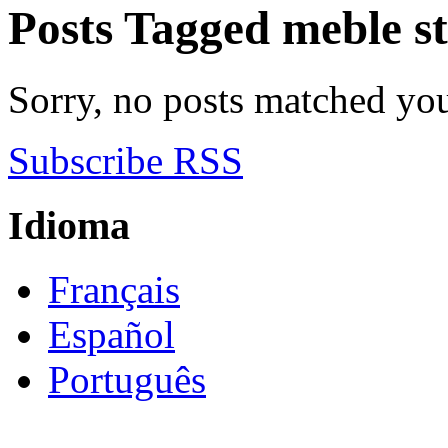
Posts Tagged
meble s
Sorry, no posts matched your
Subscribe RSS
Idioma
Français
Español
Português