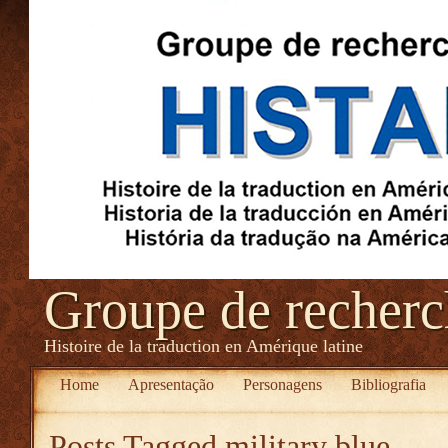
Groupe de recher
Histoire de la traduction en Amérique latine
Home
Apresentação
Personagens
Bibliografia
Posts Tagged
military blue