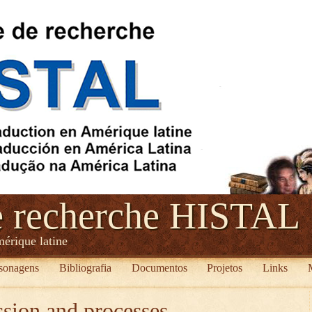
e recherche HISTAL
mérique latine
sonagens
Bibliografia
Documentos
Projetos
Links
sion and processes