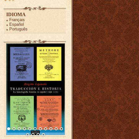
IDIOMA
Français
Español
Português