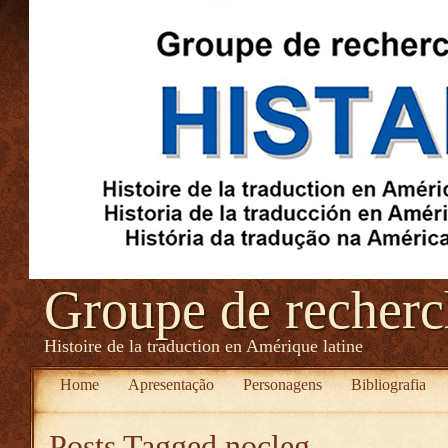
Groupe de recher
Histoire de la traduction en Amérique latine
Home
Apresentação
Personagens
Bibliografia
Posts Tagged
nocleg