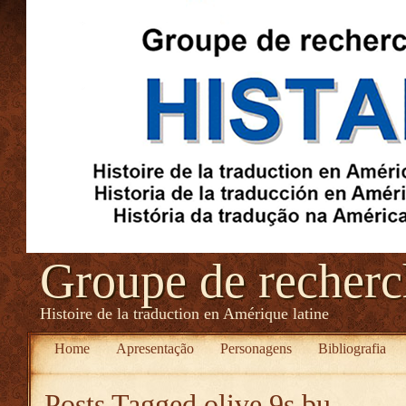
Groupe de recher
Histoire de la traduction en Amérique latine
Home
Apresentação
Personagens
Bibliografia
Posts Tagged
olive 9s bu