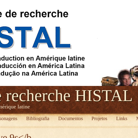
e recherche HISTAL
mérique latine
sonagens
Bibliografia
Documentos
Projetos
Links
ve 9s</b