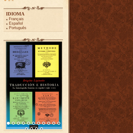
IDIOMA
Français
Español
Português