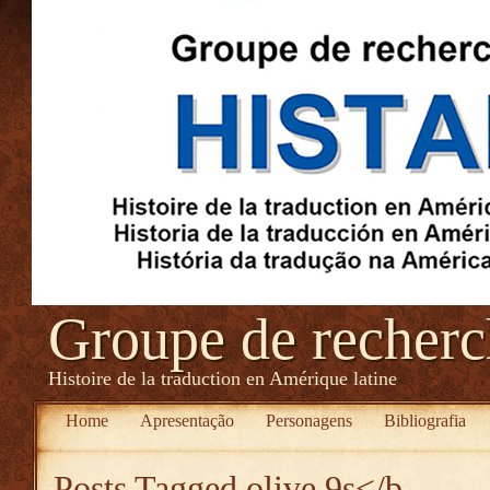
Groupe de recher
Histoire de la traduction en Amérique latine
Home
Apresentação
Personagens
Bibliografia
Posts Tagged
olive 9s</b