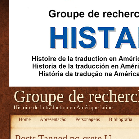
Groupe de recher
Histoire de la traduction en Amérique latine
Home
Apresentação
Personagens
Bibliografia
Posts Tagged
pc-crete U