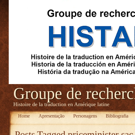
Groupe de recher
Histoire de la traduction en Amérique latine
Home
Apresentação
Personagens
Bibliografia
Posts Tagged
priceminister sa