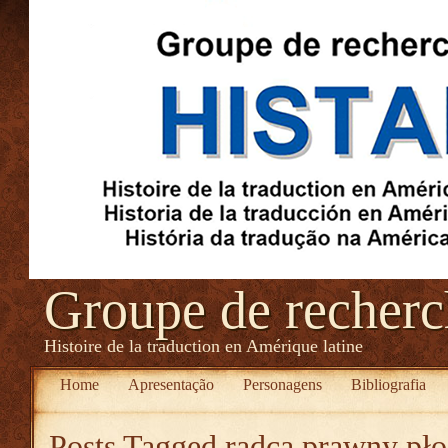
Groupe de recher
Histoire de la traduction en Amérique latine
Home
Apresentação
Personagens
Bibliografia
Posts Tagged
radca prawny pł