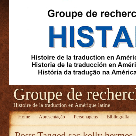
Groupe de recher
Histoire de la traduction en Amérique latine
Home
Apresentação
Personagens
Bibliografia
Posts Tagged
sac kelly hermes