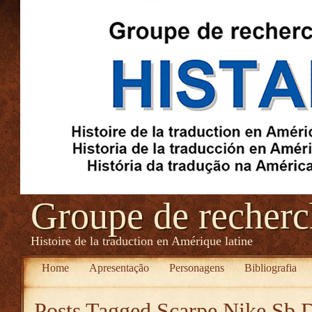
Groupe de recher
Histoire de la traduction en Amérique latine
Home
Apresentação
Personagens
Bibliografia
Posts Tagged
Scarpe Nike Sb D