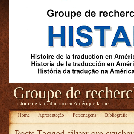
Groupe de recher
Histoire de la traduction en Amérique latine
Home
Apresentação
Personagens
Bibliografia
Posts Tagged
silver ore crushe