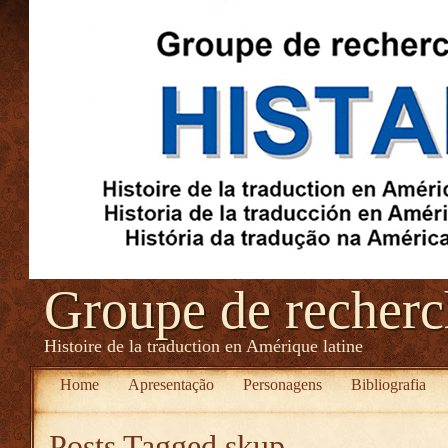
Groupe de recher
Histoire de la traduction en Amérique latine
Home
Apresentação
Personagens
Bibliografia
Posts Tagged
skup