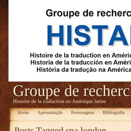
Groupe de recher
Histoire de la traduction en Amérique latine
Home
Apresentação
Personagens
Bibliografia
Posts Tagged
spa.london