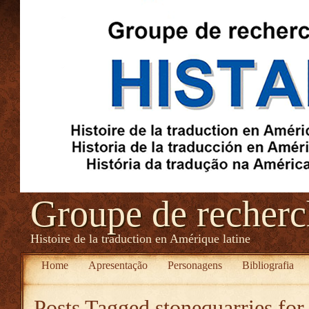
Groupe de recher
Histoire de la traduction en Amérique latine
Home
Apresentação
Personagens
Bibliografia
Posts Tagged
stonequarries for