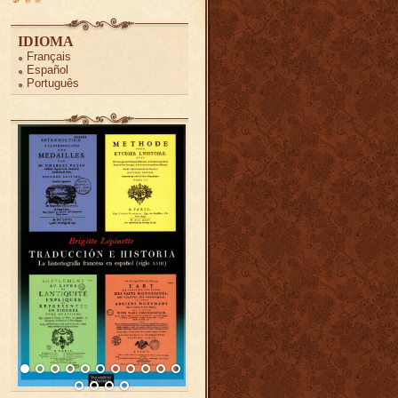
IDIOMA
Français
Español
Português