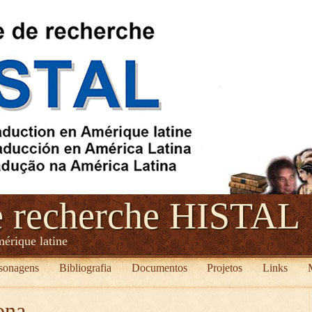
e recherche HISTAL
mérique latine
sonagens
Bibliografia
Documentos
Projetos
Links
ona