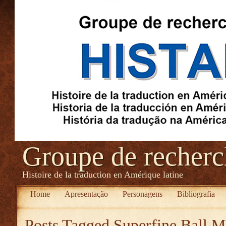
Groupe de recher
Histoire de la traduction en Amérique latine
Home
Apresentação
Personagens
Bibliografia
Posts Tagged
Superfine Ball Mi