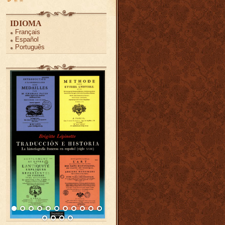
IDIOMA
Français
Español
Português