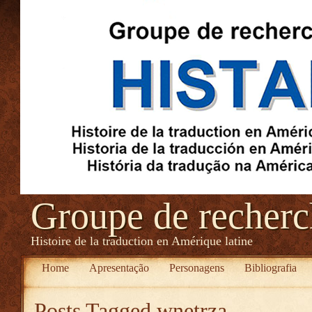
Groupe de recher
Histoire de la traduction en Amérique latine
Home
Apresentação
Personagens
Bibliografia
Posts Tagged
wnetrza