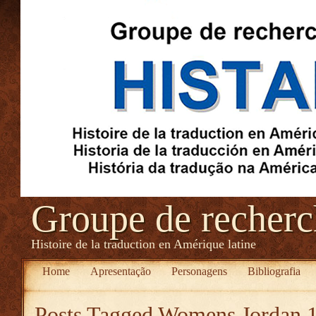
Groupe de recher
Histoire de la traduction en Amérique latine
Home
Apresentação
Personagens
Bibliografia
Posts Tagged
Womens Jordan 1