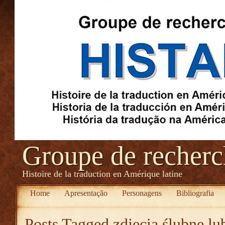
Groupe de recher
Histoire de la traduction en Amérique latine
Home
Apresentação
Personagens
Bibliografia
Posts Tagged
zdjęcia ślubne lu