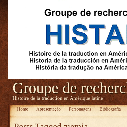
Groupe de recher
Histoire de la traduction en Amérique latine
Home
Apresentação
Personagens
Bibliografia
Posts Tagged
ziemia