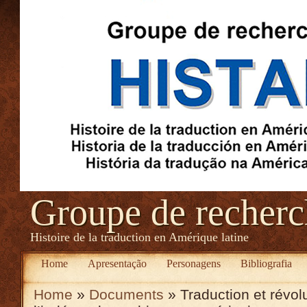
Groupe de recher
Histoire de la traduction en Amérique latine
Home
Apresentação
Personagens
Bibliografia
Home
»
Documents
» Traduction et révol